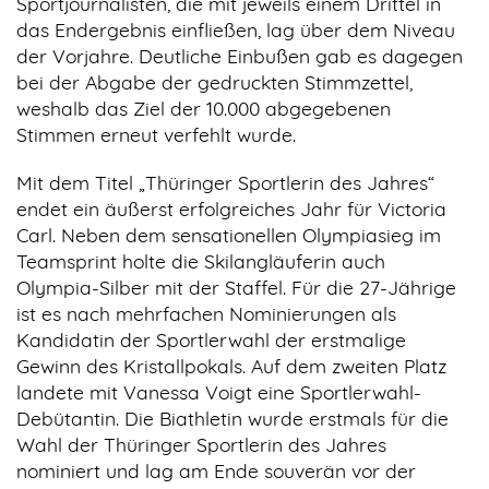
Sportjournalisten, die mit jeweils einem Drittel in
das Endergebnis einfließen, lag über dem Niveau
der Vorjahre. Deutliche Einbußen gab es dagegen
bei der Abgabe der gedruckten Stimmzettel,
weshalb das Ziel der 10.000 abgegebenen
Stimmen erneut verfehlt wurde.
Mit dem Titel „Thüringer Sportlerin des Jahres“
endet ein äußerst erfolgreiches Jahr für Victoria
Carl. Neben dem sensationellen Olympiasieg im
Teamsprint holte die Skilangläuferin auch
Olympia-Silber mit der Staffel. Für die 27-Jährige
ist es nach mehrfachen Nominierungen als
Kandidatin der Sportlerwahl der erstmalige
Gewinn des Kristallpokals. Auf dem zweiten Platz
landete mit Vanessa Voigt eine Sportlerwahl-
Debütantin. Die Biathletin wurde erstmals für die
Wahl der Thüringer Sportlerin des Jahres
nominiert und lag am Ende souverän vor der