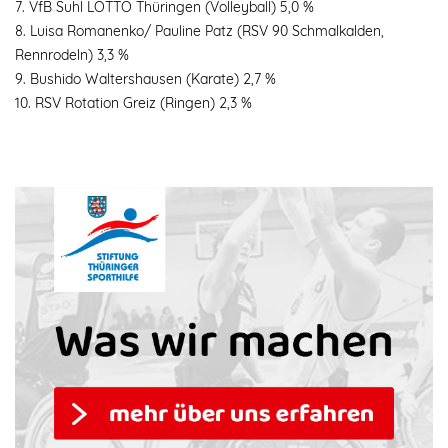
7. VfB Suhl LOTTO Thüringen (Volleyball) 5,0 %
8. Luisa Romanenko/ Pauline Patz (RSV 90 Schmalkalden,
Rennrodeln) 3,3 %
9. Bushido Waltershausen (Karate) 2,7 %
10. RSV Rotation Greiz (Ringen) 2,3 %