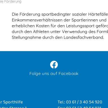
ale Förderung
Die Förderung sportbedingter sozialer Härtefälle
Einkommensverhältnissen der Sportlerinnen und S
erheblichen Kosten für den Leistungssport geförde
durch den Athleten unter Verwendung des Formbl
Stellungnahme durch den Landesfachverband.
Folge uns auf Facebook
r Sporthilfe
Tel.: 03 61 / 3 40 54 920