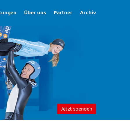
ltungen
Über uns
Partner
Archiv
Jetzt spenden