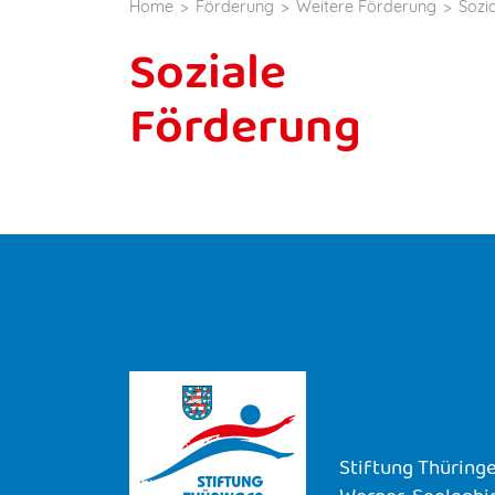
Home
Förderung
Weitere Förderung
Sozi
Soziale
Förderung
Stiftung Thüringe