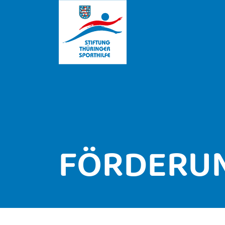
FÖRDERU