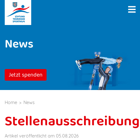
News
Jetzt spenden
Home
News
Stellenausschreibung
Artikel veröffentlicht am 05.08.2026