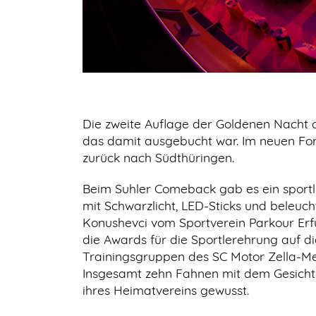
Die zweite Auflage der Goldenen Nacht d
das damit ausgebucht war. Im neuen Fo
zurück nach Südthüringen.
Beim Suhler Comeback gab es ein sportl
mit Schwarzlicht, LED-Sticks und beleuc
Konushevci vom Sportverein Parkour Erf
die Awards für die Sportlerehrung auf d
Trainingsgruppen des SC Motor Zella-Mehl
Insgesamt zehn Fahnen mit dem Gesicht v
ihres Heimatvereins gewusst.