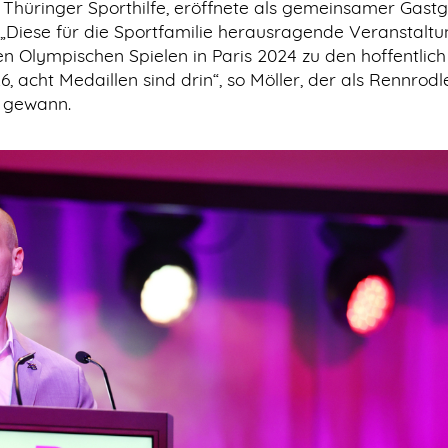
ng Thüringer Sporthilfe, eröffnete als gemeinsamer Gast
Diese für die Sportfamilie herausragende Veranstaltu
 Olympischen Spielen in Paris 2024 zu den hoffentlich
6, acht Medaillen sind drin“, so Möller, der als Rennrodl
r gewann.