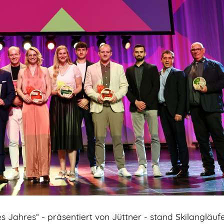
s Jahres“ - präsentiert von Jüttner - stand Skilangläufe