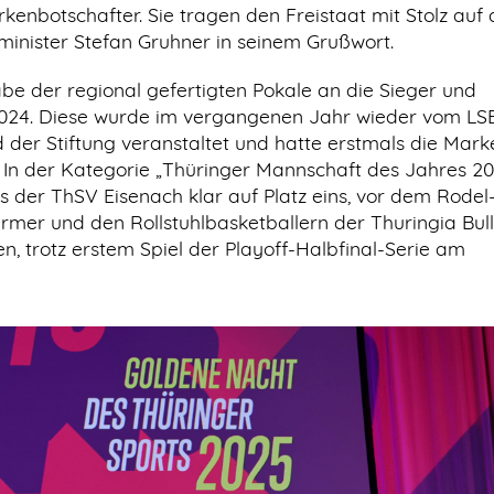
kenbotschafter. Sie tragen den Freistaat mit Stolz auf 
tminister Stefan Gruhner in seinem Grußwort.
 der regional gefertigten Pokale an die Sieger und
 2024. Diese wurde im vergangenen Jahr wieder vom LSB
 der Stiftung veranstaltet und hatte erstmals die Mark
n der Kategorie „Thüringer Mannschaft des Jahres 20
s der ThSV Eisenach klar auf Platz eins, vor dem Rodel
rmer und den Rollstuhlbasketballern der Thuringia Bull
en, trotz erstem Spiel der Playoff-Halbfinal-Serie am