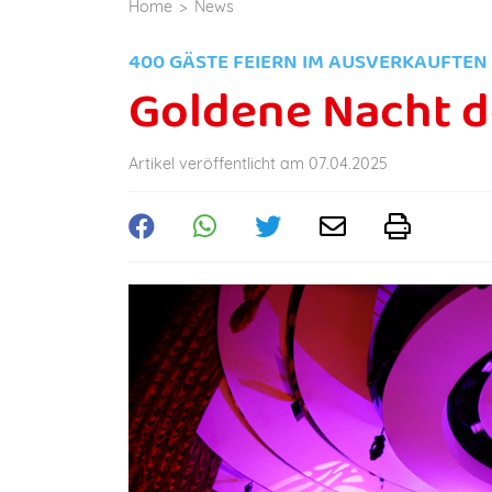
Home
News
400 GÄSTE FEIERN IM AUSVERKAUFTEN 
Goldene Nacht de
Artikel veröffentlicht am 07.04.2025