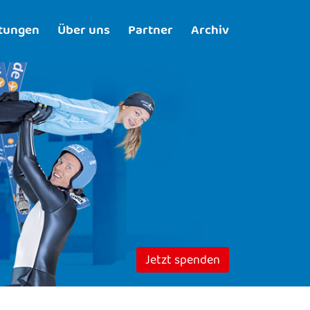
ltungen
Über uns
Partner
Archiv
Jetzt spenden