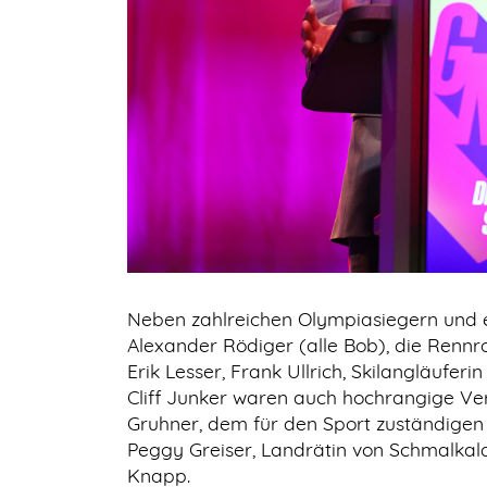
Neben zahlreichen Olympiasiegern und e
Alexander Rödiger (alle Bob), die Renn
Erik Lesser, Frank Ullrich, Skilangläuf
Cliff Junker waren auch hochrangige Vert
Gruhner, dem für den Sport zuständigen 
Peggy Greiser, Landrätin von Schmalka
Knapp.