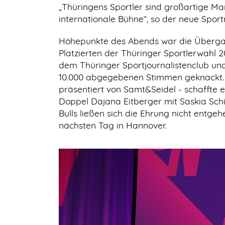
„Thüringens Sportler sind großartige Mar
internationale Bühne“, so der neue Spor
Höhepunkte des Abends war die Übergabe
Platzierten der Thüringer Sportlerwahl
dem Thüringer Sportjournalistenclub und
10.000 abgegebenen Stimmen geknackt. I
präsentiert von Samt&Seidel - schaffte e
Doppel Dajana Eitberger mit Saskia Schi
Bulls ließen sich die Ehrung nicht entgeh
nächsten Tag in Hannover.